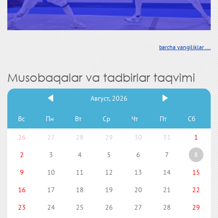
barcha yangiliklar ...
Musobaqalar va tadbirlar taqvimi
Август, 2026
Вс
Пн
Вт
Ср
Чт
Пт
Сб
26
27
28
29
30
31
1
2
3
4
5
6
7
8
9
10
11
12
13
14
15
16
17
18
19
20
21
22
23
24
25
26
27
28
29