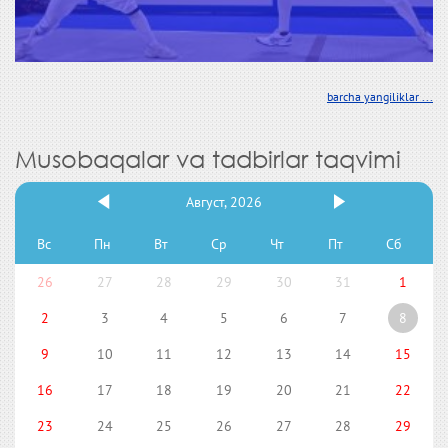
barcha yangiliklar ...
Musobaqalar va tadbirlar taqvimi
Август, 2026
Вс
Пн
Вт
Ср
Чт
Пт
Сб
26
27
28
29
30
31
1
2
3
4
5
6
7
8
9
10
11
12
13
14
15
16
17
18
19
20
21
22
23
24
25
26
27
28
29