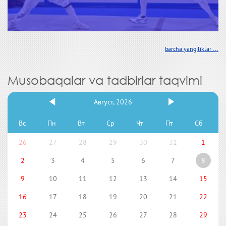
barcha yangiliklar ...
Musobaqalar va tadbirlar taqvimi
Август, 2026
Вс
Пн
Вт
Ср
Чт
Пт
Сб
26
27
28
29
30
31
1
2
3
4
5
6
7
8
9
10
11
12
13
14
15
16
17
18
19
20
21
22
23
24
25
26
27
28
29