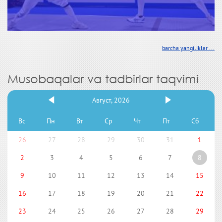
barcha yangiliklar ...
Musobaqalar va tadbirlar taqvimi
Август, 2026
Вс
Пн
Вт
Ср
Чт
Пт
Сб
26
27
28
29
30
31
1
2
3
4
5
6
7
8
9
10
11
12
13
14
15
16
17
18
19
20
21
22
23
24
25
26
27
28
29