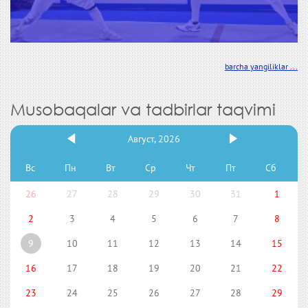
barcha yangiliklar ...
Musobaqalar va tadbirlar taqvimi
Август, 2026
Вс
Пн
Вт
Ср
Чт
Пт
Сб
26
27
28
29
30
31
1
2
3
4
5
6
7
8
9
10
11
12
13
14
15
16
17
18
19
20
21
22
23
24
25
26
27
28
29