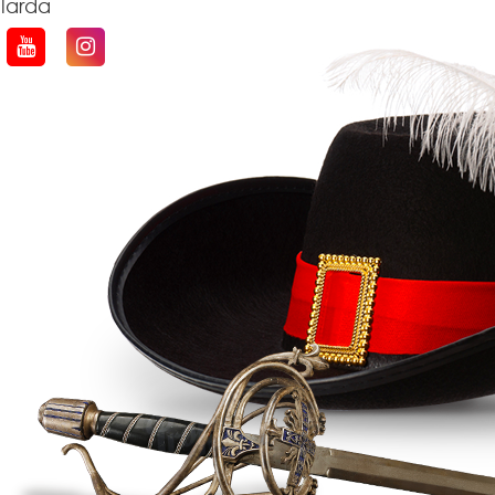
qlarda