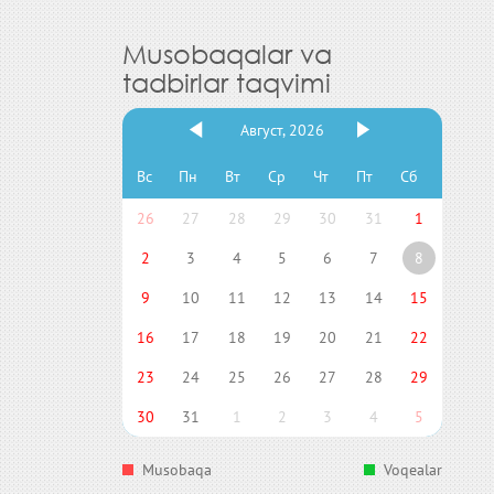
Musobaqalar va
tadbirlar taqvimi
Август, 2026
Вс
Пн
Вт
Ср
Чт
Пт
Сб
26
27
28
29
30
31
1
2
3
4
5
6
7
8
9
10
11
12
13
14
15
16
17
18
19
20
21
22
23
24
25
26
27
28
29
30
31
1
2
3
4
5
Musobaqa
Voqealar