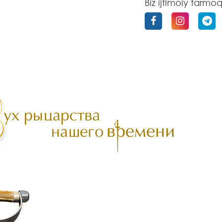
Biz ijtimoiy tarmo