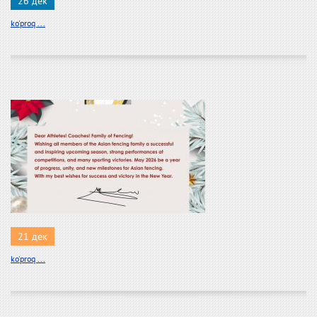
26 дек
ko'proq ...
21 дек
ko'proq ...