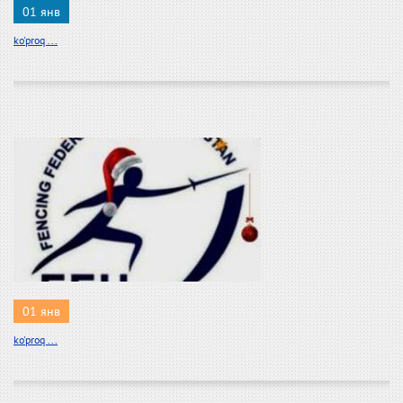
01 янв
ko'proq ...
01 янв
ko'proq ...