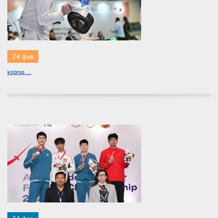
24 фев
ko'proq ...