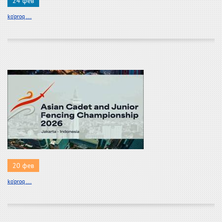
24 фев
ko'proq ...
20 фев
ko'proq ...