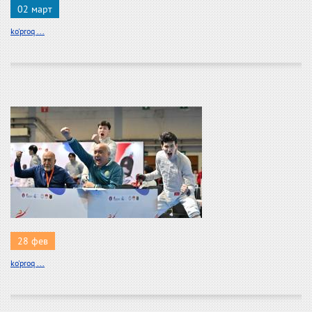
02 март
ko'proq ...
28 фев
ko'proq ...