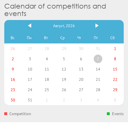
Calendar of competitions and
events
Август, 2026
Вс
Пн
Вт
Ср
Чт
Пт
Сб
26
27
28
29
30
31
1
2
3
4
5
6
7
8
9
10
11
12
13
14
15
16
17
18
19
20
21
22
23
24
25
26
27
28
29
30
31
1
2
3
4
5
Competition
Events