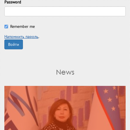
Password
Remember me
Напомнить пароль
.
Войти
News