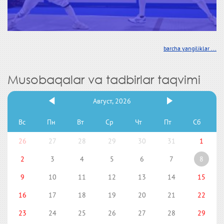
barcha yangiliklar ...
Musobaqalar va tadbirlar taqvimi
Август, 2026
Вс
Пн
Вт
Ср
Чт
Пт
Сб
26
27
28
29
30
31
1
2
3
4
5
6
7
8
9
10
11
12
13
14
15
16
17
18
19
20
21
22
23
24
25
26
27
28
29