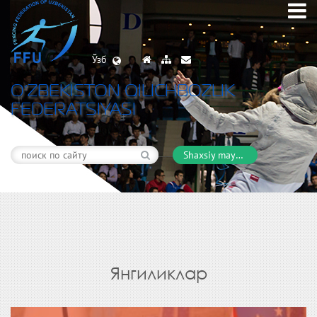
Ўзб
O’ZBEKISTON QILICHBOZLIK
FEDERATSIYASI
Shaxsiy maydon
Янгиликлар