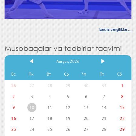
barcha yangiliklar ...
Musobaqalar va tadbirlar taqvimi
Август, 2026
Вс
Пн
Вт
Ср
Чт
Пт
Сб
26
27
28
29
30
31
1
2
3
4
5
6
7
8
9
10
11
12
13
14
15
16
17
18
19
20
21
22
23
24
25
26
27
28
29