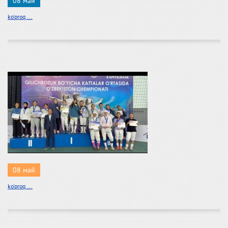
08 май
ko'proq ...
08 май
ko'proq ...