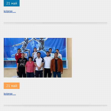
21 май
ko'proq ...
21 май
ko'proq ...