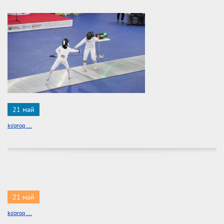
21 май
ko'proq ...
21 май
ko'proq ...