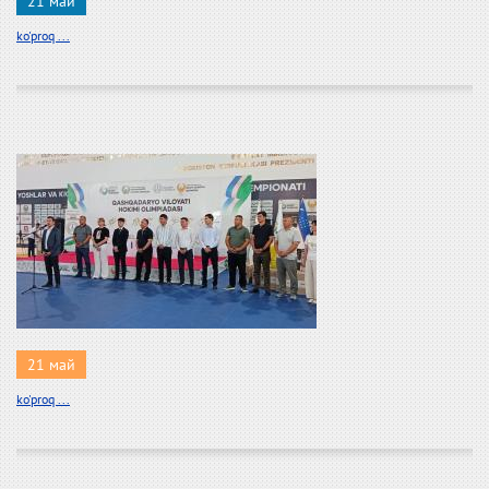
21 май
ko'proq ...
21 май
ko'proq ...