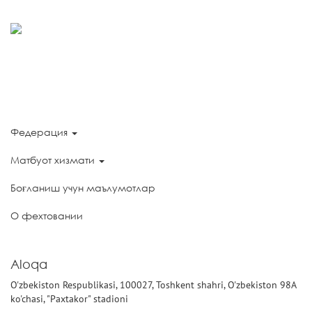
Федерация
Матбуот хизмати
Боғланиш учун маълумотлар
О фехтовании
Aloqa
O'zbekiston Respublikasi, 100027, Toshkent shahri, O'zbekiston 98A
ko'chasi, "Paxtakor" stadioni