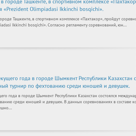
 в городе Ташкенте, в спортивном комплексе «Пахтакор
«Prezident Olimpiadasi Ikkinchi bosqichi».
городе Ташкенте, в спортивном комплексе «Пахтакор», пройдут соревн
iadasi Ikkinchi bosqichi». Согласно регламенту соревнований, юн...
кущего года в городе Шымкент Республики Казахстан 
ый турнир по фехтованию среди юношей и девушек.
его года в городе Шымкент Республики Казахстан состоялся междун
ванию среди юношей и девушек. В данных соревнованиях в составе 
шно...