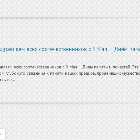
здравляем всех соотечественников с 9 Мая — Днём пам
вляем всех соотечественников с 9 Мая — Днём памяти и почестей. Эта
ом глубокого уважения к памяти наших предков, проявивших мужеств
ь во ...
»