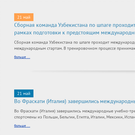
21 май
Сборная команда Узбекистана по шпаге проходи
рамках подготовки к предстоящим международн
Сборная команда Узбекистана по шпаге проходит международ
международным стартам. В тренировочном процессе принимают
больше ...
21 май
Во Фраскати (Италия) завершились международн
Во Фраскати (Италия) завершились международные учебно-тр
спортсмены из Польши, Бельгии, Египта, Италии, Мексики, Испани
больше ...