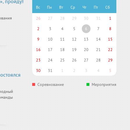
», пройдут
Вс
Пн
Вт
Ср
Чт
Пт
Сб
ования
26
27
28
29
30
31
1
2
3
4
5
6
7
8
9
10
11
12
13
14
15
16
17
18
19
20
21
22
23
24
25
26
27
28
29
30
31
1
2
3
4
5
состоялся
Соревнование
Мероприятия
ародный
команды