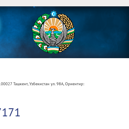
100027 Ташкент, Узбекистан ул. 98А, Ориентир:
1
7171