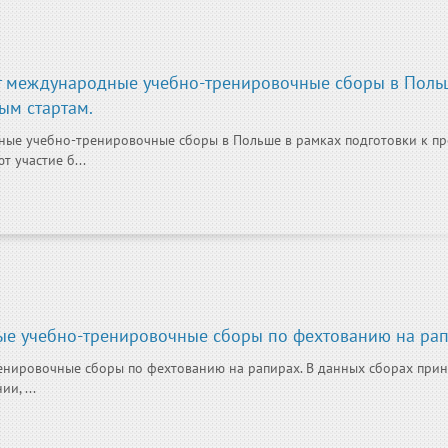
т международные учебно-тренировочные сборы в Поль
ым стартам.
ные учебно-тренировочные сборы в Польше в рамках подготовки к п
 участие б...
ые учебно-тренировочные сборы по фехтованию на рап
енировочные сборы по фехтованию на рапирах. В данных сборах прин
и, ...